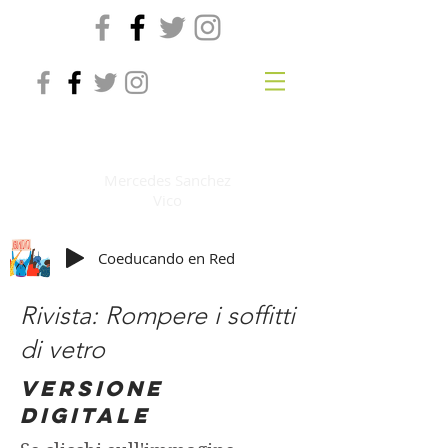
Co-educazione online
Mercedes Sanchez
Vico
Coeducando en Red
Rivista: Rompere i soffitti
di vetro
Versione
digitale