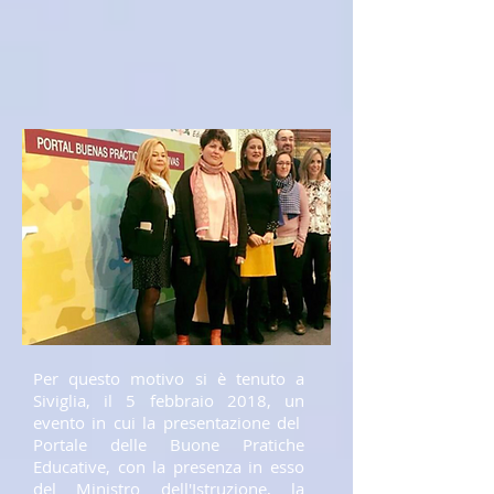
Per questo motivo si è tenuto a
Siviglia, il 5 febbraio 2018, un
evento in cui la presentazione del
Portale delle Buone Pratiche
Educative, con la presenza in esso
del Ministro dell'Istruzione, la