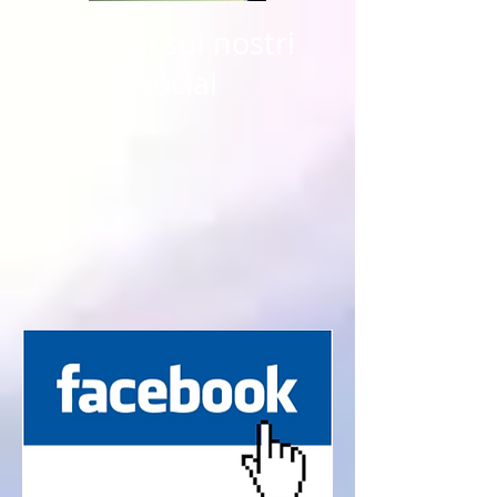
Ci trovi sui nostri
social