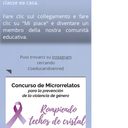
classe ea casa.
Fare clic sul collegamento e fare
clic su "Mi piace" e diventare un
membro della nostra comunità
educativa.
Puoi trovarci su
Instagram
cercando
Coeducandoenred