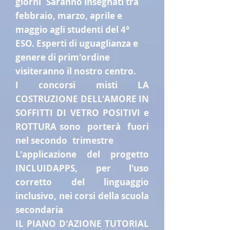
giorni
Saranno insegnati tra
febbraio, marzo, aprile e
maggio agli studenti del 4°
ESO. Esperti di uguaglianza e
genere di prim'ordine
visiteranno il nostro centro.
I concorsi misti LA
COSTRUZIONE DELL'AMORE IN
SOFFITTI DI VETRO POSITIVI e
ROTTURA sono
porterà
fuori
nel secondo
trimestre
L'applicazione del progetto
INCLUIDAPPS, per l'uso
corretto del linguaggio
inclusivo, nei corsi della scuola
secondaria
IL PIANO D'AZIONE TUTORIAL