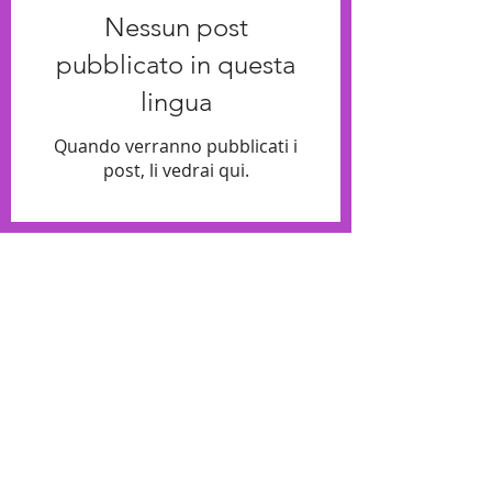
Nessun post
pubblicato in questa
lingua
Quando verranno pubblicati i
post, li vedrai qui.
Bloques temáticos
Nessun post
pubblicato in questa
lingua
Quando verranno pubblicati i
post, li vedrai qui.