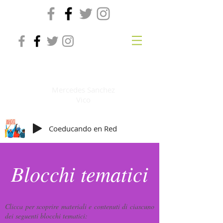
Co-educazione online
Mercedes Sanchez
Vico
Coeducando en Red
Blocchi tematici
Clicca per scoprire materiali e contenuti di ciascuno
dei seguenti blocchi tematici: