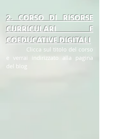
2. CORSO DI RISORSE
CURRICULARI E
COEDUCATIVE DIGITALI
Clicca sul titolo del corso
e verrai indirizzato alla pagina
del blog