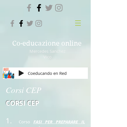
Co-educazione online
Mercedes Sanchez
Vico
Coeducando en Red
Corsi CEP
CORSI CEP
1.
Corso
FASI PER PREPARARE IL