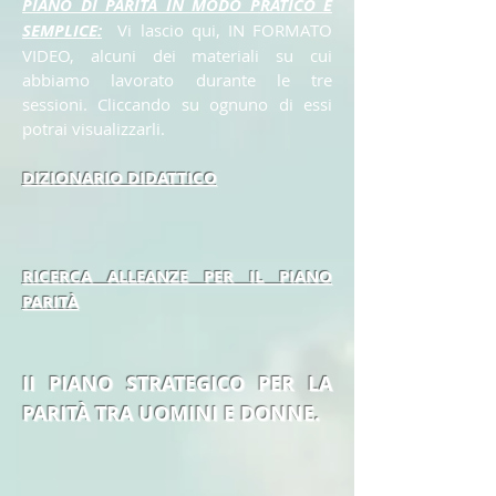
PIANO DI PARITÀ IN MODO PRATICO E
SEMPLICE:
Vi lascio qui, IN FORMATO
VIDEO, alcuni dei materiali su cui
abbiamo lavorato durante le tre
sessioni. Cliccando su ognuno di essi
potrai visualizzarli.
DIZIONARIO DIDATTICO
RICERCA ALLEANZE PER IL PIANO
PARITÀ
II PIANO STRATEGICO PER LA
PARITÀ TRA UOMINI E DONNE.