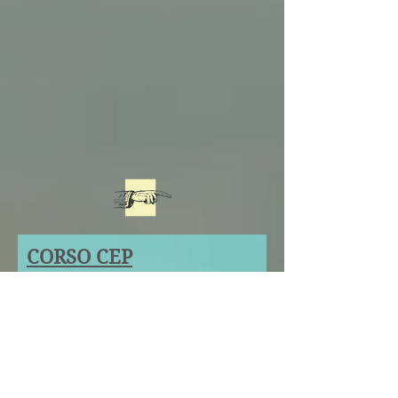
CORSO CEP
MARBELLA
CURRICULUM E RISORSE
DIGITALI