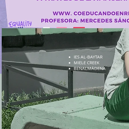
IES AL-BAYTAR
MIELE CREEK
BENALMÁDENA