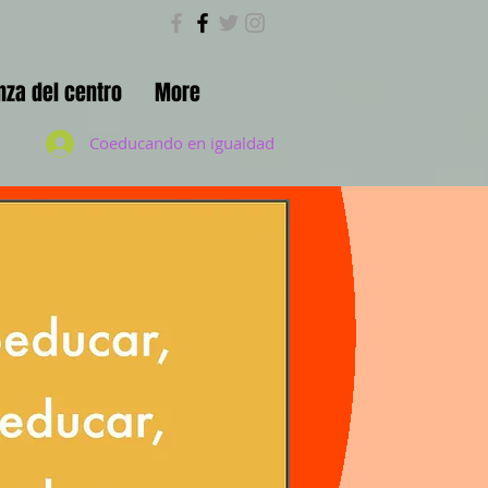
nza del centro
More
Coeducando en igualdad