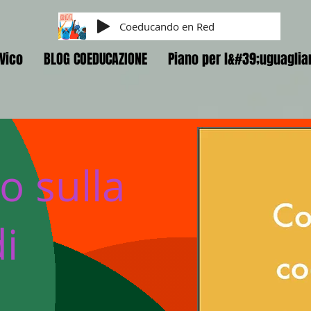
Coeducando en Red
Vico
BLOG COEDUCAZIONE
Piano per l&#39;uguaglia
o sulla
di